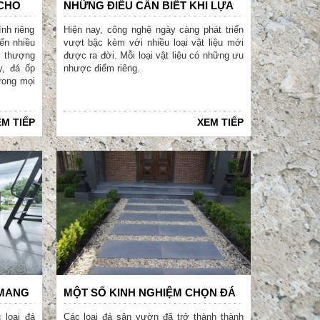
 CHO
NHỮNG ĐIỀU CẦN BIẾT KHI LỰA
IỆN
CHỌN ĐÁ ỐP LÁT
ính riêng
Hiện nay, công nghệ ngày càng phát triển
đến nhiều
vượt bậc kèm với nhiều loại vật liệu mới
i thượng
được ra đời. Mỗi loại vật liệu có những ưu
y, đá ốp
nhược điểm riêng.
trong mọi
M TIẾP
XEM TIẾP
 MANG
MỘT SỐ KINH NGHIỆM CHỌN ĐÁ
RỌNG
SÂN VƯỜN MÀ BẠN CẦN QUAN
 loại đá
Các loại đá sân vườn đã trở thành thành