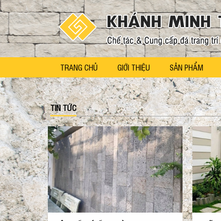
TRANG CHỦ
GIỚI THIỆU
SẢN PHẨM
TIN TỨC