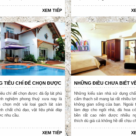
n giữ được vẻ đẹp lộng lẫy đến
y. Cùng với thời gian, vẻ đẹp của
XEM TIẾP
XE
hiên ngày càng được khám phá và
g dụng rộng rãi trong các công
n dụng.
 TIÊU CHÍ ĐỂ CHỌN ĐƯỢC
NHỮNG ĐIỀU CHƯA BIẾT V
 LÁT PHÙ HỢP
ĐÁ CẨM THẠCH
iêu chí để chọn được đá ốp lát phù
Những kiếu sàn nhà sử dụng chất
nh nghiệm phong thuỷ xưa nay là
cẩm thạch sẽ mang lại rất nhiều lợ
 chọn một vài loại gạch lát sàn
không gian sống của bạn. Ngoài 
nh chất chủ đạo, vật liệu phải đáp
làm đẹp cho ngôi nhà, đá hoa c
c nhu cầu.
bền rất cao nên được nhiều n
thích dù giá cả không hề dễ chịu c
XEM TIẾP
XE