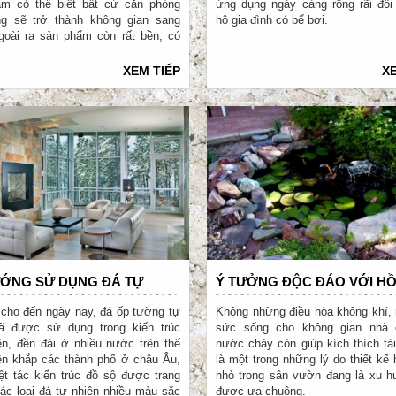
m có thể biết bất cứ căn phòng
ứng dụng ngày càng rộng rãi đối
g sẽ trở thành không gian sang
hộ gia đình có bể bơi.
ngoài ra sản phẩm còn rất bền; có
tại qua nhiều năm nếu như bạn biết
ọn mua đá granite tự nhiên chất
XEM TIẾP
XE
à chăm sóc đá đúng cách.
ỚNG SỬ DỤNG ĐÁ TỰ
Ý TƯỞNG ĐỘC ĐÁO VỚI H
 TRONG XÂY DỰNG
NƯỚC BẰNG ĐÁ TỰ NHIÊN
cho đến ngày nay, đá ốp tường tự
Không những điều hòa không khí, 
ã được sử dụng trong kiến trúc
sức sống cho không gian nhà 
ện, đền đài ở nhiều nước trên thế
nước chảy còn giúp kích thích tài
rên khắp các thành phố ở châu Âu,
là một trong những lý do thiết kế
iệt tác kiến trúc đồ sộ được trang
nhỏ trong sân vườn đang là xu h
các loại đá tự nhiên nhiều màu sắc
được ưa chuộng.