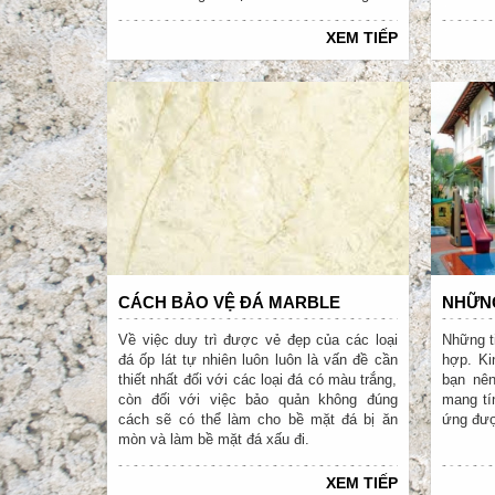
tự nhiên nhất – gạch đá tự nhiên.
vẫn cò
ngày na
XEM TIẾP
đá tự n
được ứn
trình dâ
CÁCH BẢO VỆ ĐÁ MARBLE
NHỮNG
TRẮNG TỐT NHẤT
ĐÁ ỐP
Về việc duy trì được vẻ đẹp của các loại
Những t
đá ốp lát tự nhiên luôn luôn là vấn đề cần
hợp. Ki
thiết nhất đối với các loại đá có màu trắng,
bạn nên
còn đối với việc bảo quản không đúng
mang tí
cách sẽ có thể làm cho bề mặt đá bị ăn
ứng đượ
mòn và làm bề mặt đá xấu đi.
XEM TIẾP