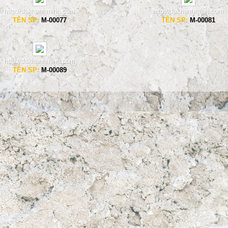
TÊN SP:
M-00077
TÊN SP:
M-00081
TÊN SP:
M-00089