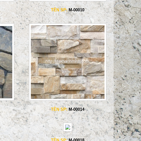
TÊN SP:
M-00010
TÊN SP:
M-00014
TÊN SP:
M-00018