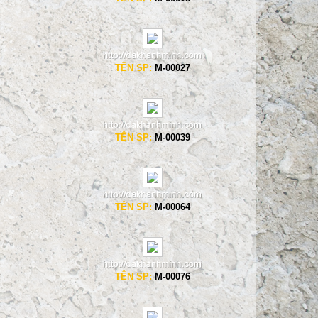
TÊN SP:
M-00027
TÊN SP:
M-00039
TÊN SP:
M-00064
TÊN SP:
M-00076