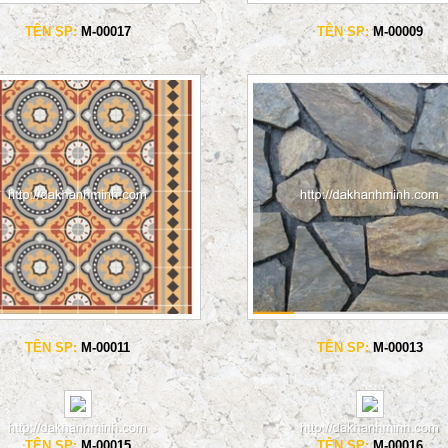
TÊN SP:
M-00017
TÊN SP:
M-00009
TÊN SP:
M-00011
TÊN SP:
M-00013
TÊN SP:
M-00015
TÊN SP:
M-00016