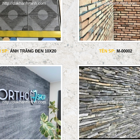
 SP:
ÁNH TRĂNG ĐEN 10X20
TÊN SP:
M-00002