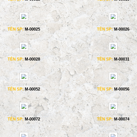
TÊN SP:
M-00025
TÊN SP:
M-00026
TÊN SP:
M-00028
TÊN SP:
M-00031
TÊN SP:
M-00052
TÊN SP:
M-00056
TÊN SP:
M-00072
TÊN SP:
M-00074