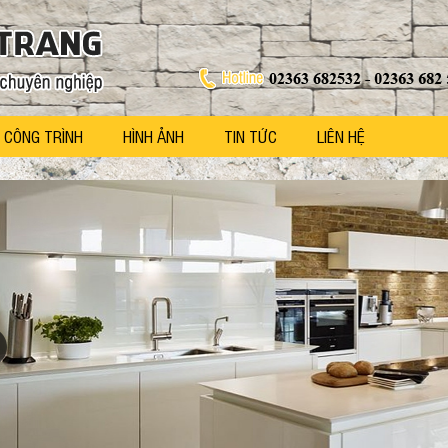
CÔNG TRÌNH
HÌNH ẢNH
TIN TỨC
LIÊN HỆ