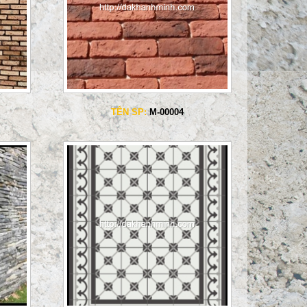
TÊN SP:
M-00004